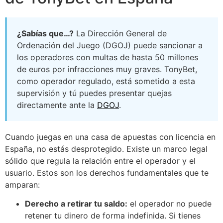
¿Sabías que…?
La Dirección General de
Ordenación del Juego (DGOJ) puede sancionar a
los operadores con multas de hasta 50 millones
de euros por infracciones muy graves. TonyBet,
como operador regulado, está sometido a esta
supervisión y tú puedes presentar quejas
directamente ante la
DGOJ
.
Cuando juegas en una casa de apuestas con licencia en
España, no estás desprotegido. Existe un marco legal
sólido que regula la relación entre el operador y el
usuario. Estos son los derechos fundamentales que te
amparan:
Derecho a retirar tu saldo:
el operador no puede
retener tu dinero de forma indefinida. Si tienes