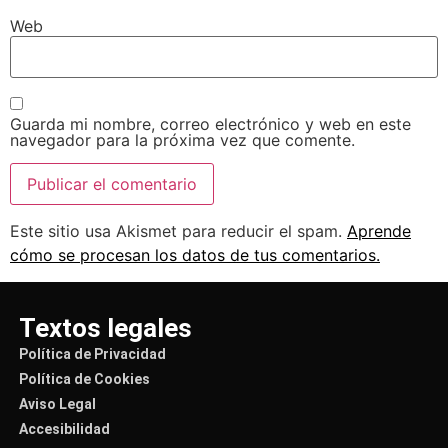
Web
Guarda mi nombre, correo electrónico y web en este
navegador para la próxima vez que comente.
Este sitio usa Akismet para reducir el spam.
Aprende
cómo se procesan los datos de tus comentarios.
Textos legales
Política de Privacidad
Política de Cookies
Aviso Legal
Accesibilidad