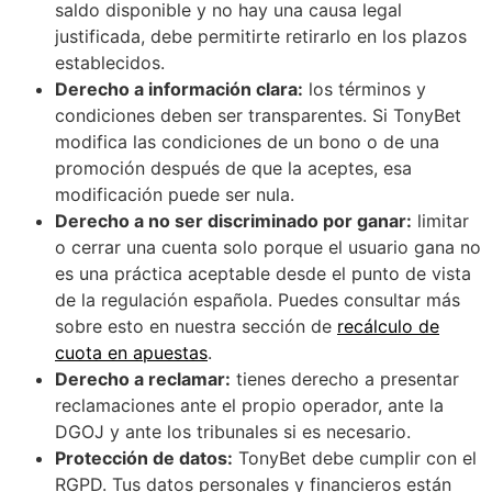
saldo disponible y no hay una causa legal
justificada, debe permitirte retirarlo en los plazos
establecidos.
Derecho a información clara:
los términos y
condiciones deben ser transparentes. Si TonyBet
modifica las condiciones de un bono o de una
promoción después de que la aceptes, esa
modificación puede ser nula.
Derecho a no ser discriminado por ganar:
limitar
o cerrar una cuenta solo porque el usuario gana no
es una práctica aceptable desde el punto de vista
de la regulación española. Puedes consultar más
sobre esto en nuestra sección de
recálculo de
cuota en apuestas
.
Derecho a reclamar:
tienes derecho a presentar
reclamaciones ante el propio operador, ante la
DGOJ y ante los tribunales si es necesario.
Protección de datos:
TonyBet debe cumplir con el
RGPD. Tus datos personales y financieros están