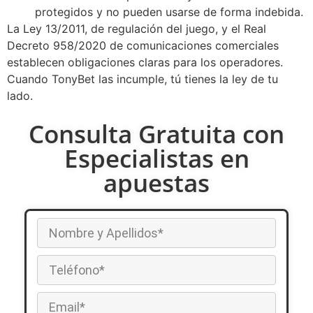
protegidos y no pueden usarse de forma indebida.
La Ley 13/2011, de regulación del juego, y el Real
Decreto 958/2020 de comunicaciones comerciales
establecen obligaciones claras para los operadores.
Cuando TonyBet las incumple, tú tienes la ley de tu
lado.
Consulta Gratuita con
Especialistas en
apuestas