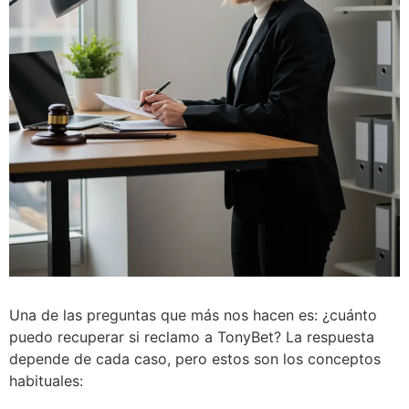
Una de las preguntas que más nos hacen es: ¿cuánto
puedo recuperar si reclamo a TonyBet? La respuesta
depende de cada caso, pero estos son los conceptos
habituales: