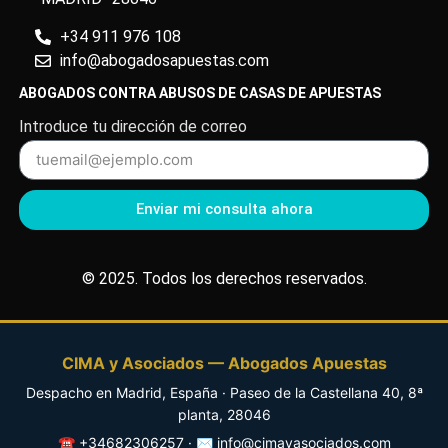
+34 911 976 108
info@abogadosapuestas.com
ABOGADOS CONTRA ABUSOS DE CASAS DE APUESTAS
Introduce tu dirección de correo
Enviar mi consulta ahora
© 2025. Todos los derechos reservados.
CIMA y Asociados — Abogados Apuestas
Despacho en
Madrid
,
España
·
Paseo de la Castellana 40, 8ª
planta
,
28046
☎
+34682306257
· ✉
info@cimayasociados.com