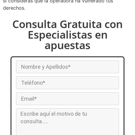
si consideras que la operadora ha vulnerado tus
derechos.
Consulta Gratuita con
Especialistas en
apuestas