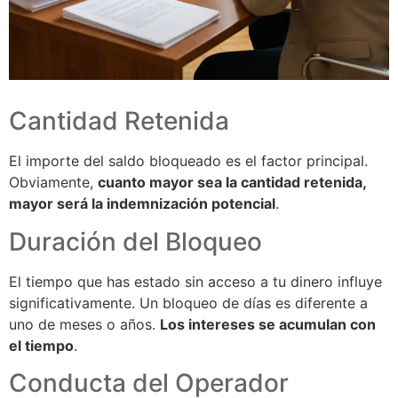
Cantidad Retenida
El importe del saldo bloqueado es el factor principal.
Obviamente,
cuanto mayor sea la cantidad retenida,
mayor será la indemnización potencial
.
Duración del Bloqueo
El tiempo que has estado sin acceso a tu dinero influye
significativamente. Un bloqueo de días es diferente a
uno de meses o años.
Los intereses se acumulan con
el tiempo
.
Conducta del Operador