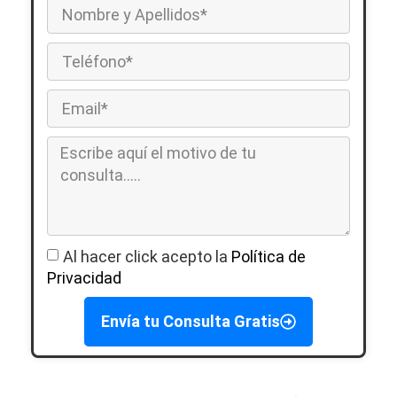
Al hacer click acepto la
Política de
Privacidad
Envía tu Consulta Gratis