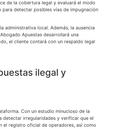
nce de la cobertura legal y evaluará el modo
io para detectar posibles vías de impugnación
ía administrativa local. Además, la ausencia
a, Abogado Apuestas desarrollará una
o, el cliente contará con un respaldo legal
puestas ilegal y
plataforma. Con un estudio minucioso de la
 detectar irregularidades y verificar que el
 el registro oficial de operadores, así como