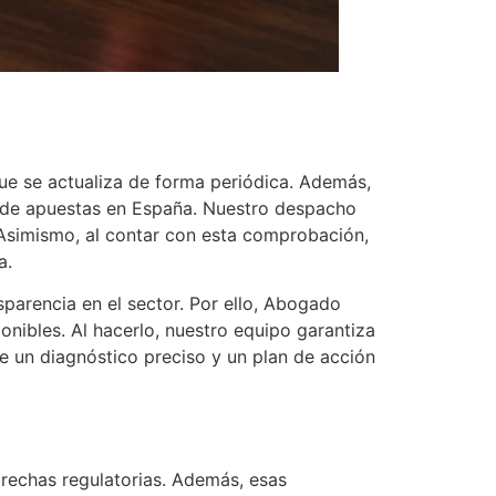
ue se actualiza de forma periódica. Además,
ios de apuestas en España. Nuestro despacho
n. Asimismo, al contar con esta comprobación,
a.
nsparencia en el sector. Por ello, Abogado
ponibles. Al hacerlo, nuestro equipo garantiza
e un diagnóstico preciso y un plan de acción
brechas regulatorias. Además, esas