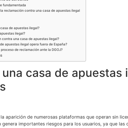
nte fundamentada
 la reclamación contra una casa de apuestas ilegal
 casa de apuestas ilegal?
apuestas ilegal?
 contra una casa de apuestas ilegal?
 de apuestas ilegal opera fuera de España?
 proceso de reclamación ante la DGOJ?
as
una casa de apuestas i
s
 la aparición de numerosas plataformas que operan sin lice
ión genera importantes riesgos para los usuarios, ya que las