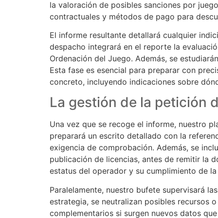
la valoración de posibles sanciones por juego
contractuales y métodos de pago para descubr
El informe resultante detallará cualquier indi
despacho integrará en el reporte la evaluació
Ordenación del Juego. Además, se estudiarán 
Esta fase es esencial para preparar con prec
concreto, incluyendo indicaciones sobre dónd
La gestión de la petición 
Una vez que se recoge el informe, nuestro pl
preparará un escrito detallado con la referen
exigencia de comprobación. Además, se inclui
publicación de licencias, antes de remitir la
estatus del operador y su cumplimiento de la
Paralelamente, nuestro bufete supervisará las
estrategia, se neutralizan posibles recursos
complementarios si surgen nuevos datos que r