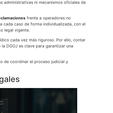
s administrativas ni mecanismos oficiales de
reclamaciones
frente a operadores no
za cada caso de forma individualizada, con el
o legal vigente.
dico cada vez más riguroso. Por ello, contar
 la DGOJ es clave para garantizar una
 de coordinar el proceso judicial y
gales