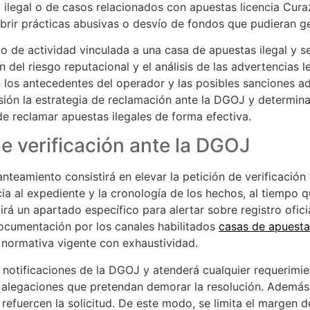
 ilegal o de casos relacionados con apuestas licencia Cura
ir prácticas abusivas o desvío de fondos que pudieran gene
cio de actividad vinculada a una casa de apuestas ilegal y 
n del riesgo reputacional y el análisis de las advertencias 
los antecedentes del operador y las posibles sanciones ad
isión la estrategia de reclamación ante la DGOJ y determin
e reclamar apuestas ilegales de forma efectiva.
de verificación ante la DGOJ
anteamiento consistirá en elevar la petición de verificaci
cia al expediente y la cronología de los hechos, al tiempo 
rá un apartado específico para alertar sobre registro ofici
 documentación por los canales habilitados
casas de apuestas
 normativa vigente con exhaustividad.
 notificaciones de la DGOJ y atenderá cualquier requerimien
 o alegaciones que pretendan demorar la resolución. Además
efuercen la solicitud. De este modo, se limita el margen 