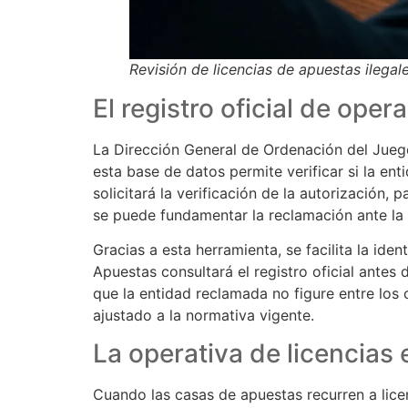
Revisión de licencias de apuestas ileg
El registro oficial de ope
La Dirección General de Ordenación del Juego
esta base de datos permite verificar si la en
solicitará la verificación de la autorización
se puede fundamentar la reclamación ante la 
Gracias a esta herramienta, se facilita la ide
Apuestas consultará el registro oficial antes 
que la entidad reclamada no figure entre los
ajustado a la normativa vigente.
La operativa de licencias e
Cuando las casas de apuestas recurren a lice