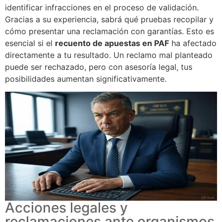
identificar infracciones en el proceso de validación.
Gracias a su experiencia, sabrá qué pruebas recopilar y
cómo presentar una reclamación con garantías. Esto es
esencial si el
recuento de apuestas en PAF
ha afectado
directamente a tu resultado. Un reclamo mal planteado
puede ser rechazado, pero con asesoría legal, tus
posibilidades aumentan significativamente.
Acciones legales y
reclamaciones ante organismos