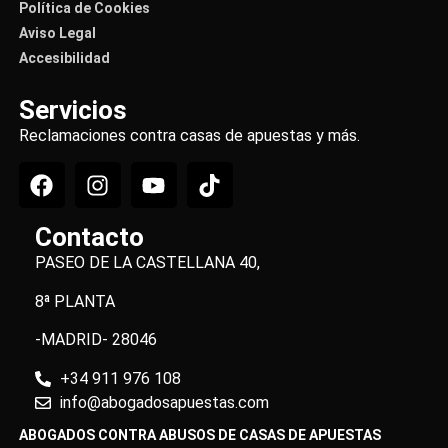
Política de Cookies
Aviso Legal
Accesibilidad
Servicios
Reclamaciones contra casas de apuestas y más.
Contacto
PASEO DE LA CASTELLANA 40,
8ª PLANTA
-MADRID- 28046
+34 911 976 108
info@abogadosapuestas.com
ABOGADOS CONTRA ABUSOS DE CASAS DE APUESTAS