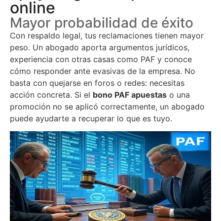
online
Mayor probabilidad de éxito
Con respaldo legal, tus reclamaciones tienen mayor
peso. Un abogado aporta argumentos jurídicos,
experiencia con otras casas como PAF y conoce
cómo responder ante evasivas de la empresa. No
basta con quejarse en foros o redes: necesitas
acción concreta. Si el
bono PAF apuestas
o una
promoción no se aplicó correctamente, un abogado
puede ayudarte a recuperar lo que es tuyo.