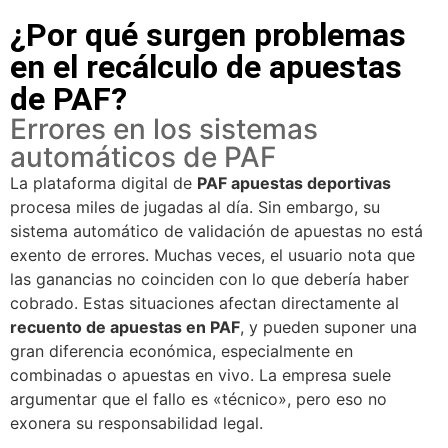
¿Por qué surgen problemas
en el recálculo de apuestas
de PAF?
Errores en los sistemas
automáticos de PAF
La plataforma digital de
PAF apuestas deportivas
procesa miles de jugadas al día. Sin embargo, su
sistema automático de validación de apuestas no está
exento de errores. Muchas veces, el usuario nota que
las ganancias no coinciden con lo que debería haber
cobrado. Estas situaciones afectan directamente al
recuento de apuestas en PAF
, y pueden suponer una
gran diferencia económica, especialmente en
combinadas o apuestas en vivo. La empresa suele
argumentar que el fallo es «técnico», pero eso no
exonera su responsabilidad legal.