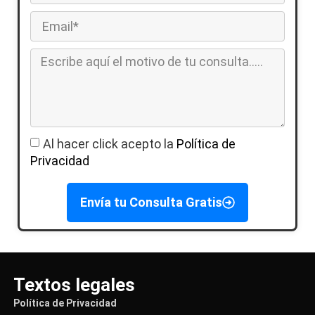
Al hacer click acepto la
Política de
Privacidad
Envía tu Consulta Gratis
Textos legales
Política de Privacidad