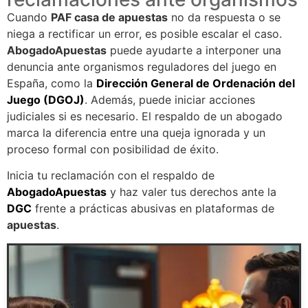
Cuando
PAF casa de apuestas
no da respuesta o se
niega a rectificar un error, es posible escalar el caso.
AbogadoApuestas
puede ayudarte a interponer una
denuncia ante organismos reguladores del juego en
España, como la
Dirección General de Ordenación del
Juego (DGOJ)
. Además, puede iniciar acciones
judiciales si es necesario. El respaldo de un abogado
marca la diferencia entre una queja ignorada y un
proceso formal con posibilidad de éxito.
Inicia tu reclamación con el respaldo de
AbogadoApuestas
y haz valer tus derechos ante la
DGC
frente a prácticas abusivas en plataformas de
apuestas
.