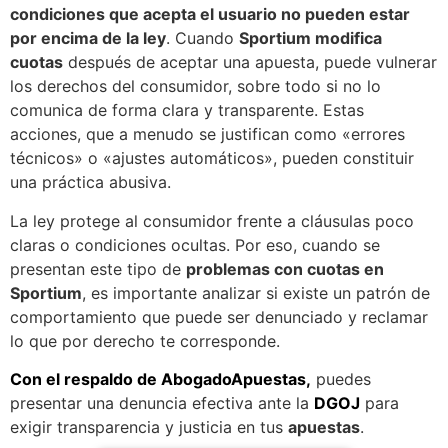
condiciones que acepta el usuario no pueden estar
por encima de la ley
. Cuando
Sportium modifica
cuotas
después de aceptar una apuesta, puede vulnerar
los derechos del consumidor, sobre todo si no lo
comunica de forma clara y transparente. Estas
acciones, que a menudo se justifican como «errores
técnicos» o «ajustes automáticos», pueden constituir
una práctica abusiva.
La ley protege al consumidor frente a cláusulas poco
claras o condiciones ocultas. Por eso, cuando se
presentan este tipo de
problemas con cuotas en
Sportium
, es importante analizar si existe un patrón de
comportamiento que puede ser denunciado y reclamar
lo que por derecho te corresponde.
Con el respaldo de AbogadoApuestas,
puedes
presentar una denuncia efectiva ante la
DGOJ
para
exigir transparencia y justicia en tus
apuestas
.