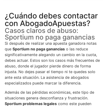
¿Cuándo debes contactar
con AbogadoApuestas?
Casos claros de abuso:
Sportium no paga ganancias
Si después de realizar una apuesta ganadora notas
que
Sportium no paga ganancias
o las reduce
significativamente alegando un cambio en la cuota,
debes actuar. Estos son los casos más frecuentes de
abuso, donde el jugador pierde dinero de forma
injusta. No dejes pasar el tiempo ni te quedes solo
ante esta situación. La asistencia de abogados
especializados puede marcar la diferencia.
Además de las pérdidas económicas, este tipo de
situaciones genera desconfianza y frustración.
Sportium problemas legales
como este pueden