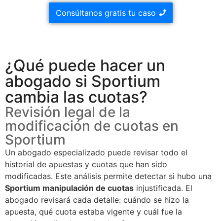
Consúltanos gratis tu caso
¿Qué puede hacer un
abogado si Sportium
cambia las cuotas?
Revisión legal de la
modificación de cuotas en
Sportium
Un abogado especializado puede revisar todo el
historial de apuestas y cuotas que han sido
modificadas. Este análisis permite detectar si hubo una
Sportium manipulación de cuotas
injustificada. El
abogado revisará cada detalle: cuándo se hizo la
apuesta, qué cuota estaba vigente y cuál fue la