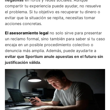
negativas
en foros y redes sociales. Aunque
compartir tu experiencia puede ayudar, no resuelve
el problema. Si tu objetivo es recuperar tu dinero o
evitar que la situación se repita, necesitas tomar
acciones concretas.
El asesoramiento legal
no solo sirve para presentar
un reclamo formal, sino también para saber si tu caso
encaja en un posible procedimiento colectivo o
denuncia más amplia. Además, puede ayudarte a
evitar que Sportium anule apuestas en el futuro sin
justificación válida
.