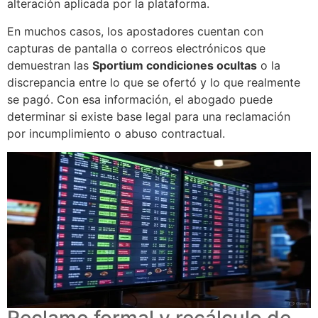
alteración aplicada por la plataforma.
En muchos casos, los apostadores cuentan con
capturas de pantalla o correos electrónicos que
demuestran las
Sportium condiciones ocultas
o la
discrepancia entre lo que se ofertó y lo que realmente
se pagó. Con esa información, el abogado puede
determinar si existe base legal para una reclamación
por incumplimiento o abuso contractual.