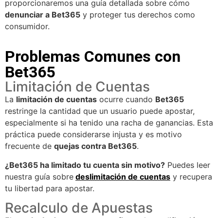
proporcionaremos una guía detallada sobre cómo
denunciar a Bet365
y proteger tus derechos como
consumidor.
Problemas Comunes con
Bet365
Limitación de Cuentas
La
limitación de cuentas
ocurre cuando
Bet365
restringe la cantidad que un usuario puede apostar,
especialmente si ha tenido una racha de ganancias. Esta
práctica puede considerarse injusta y es motivo
frecuente de
quejas contra Bet365
.
¿Bet365 ha limitado tu cuenta sin motivo?
Puedes leer
nuestra guía sobre
deslimitación de cuentas
y recupera
tu libertad para apostar.
Recalculo de Apuestas