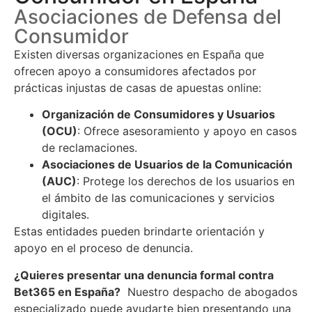
Asociaciones de Defensa del
Consumidor
Existen diversas organizaciones en España que
ofrecen apoyo a consumidores afectados por
prácticas injustas de casas de apuestas online:
Organización de Consumidores y Usuarios
(OCU)
: Ofrece asesoramiento y apoyo en casos
de reclamaciones.
Asociaciones de Usuarios de la Comunicación
(AUC)
: Protege los derechos de los usuarios en
el ámbito de las comunicaciones y servicios
digitales.
Estas entidades pueden brindarte orientación y
apoyo en el proceso de denuncia.
¿Quieres presentar una denuncia formal contra
Bet365 en España?
Nuestro despacho de abogados
especializado puede ayudarte bien presentando una