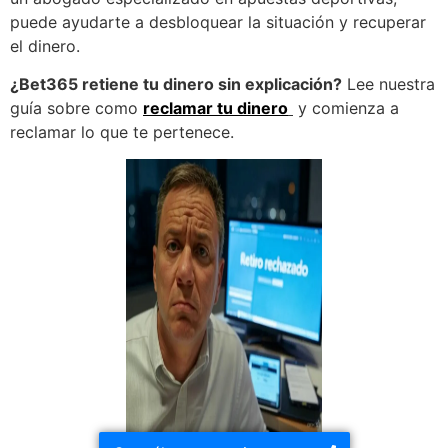
puede ayudarte a desbloquear la situación y recuperar
el dinero.
¿Bet365 retiene tu dinero sin explicación?
Lee nuestra
guía sobre como
reclamar tu dinero
y comienza a
reclamar lo que te pertenece.