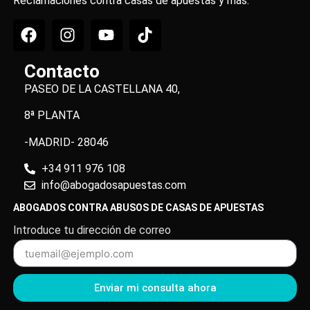
Reclamaciones contra casas de apuestas y más.
Contacto
PASEO DE LA CASTELLANA 40,
8ª PLANTA
-MADRID- 28046
+34 911 976 108
info@abogadosapuestas.com
ABOGADOS CONTRA ABUSOS DE CASAS DE APUESTAS
Introduce tu dirección de correo
Enviar mi consulta ahora