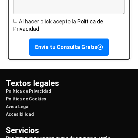
Al hacer click acepto la
Política de
Privacidad
Envía tu Consulta Gratis
Textos legales
Política de Privacidad
Política de Cookies
Aviso Legal
Accesibilidad
Servicios