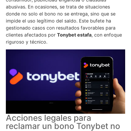
abusivas. En ocasiones, se trata de situaciones
donde no solo el bono no se entrega, sino que se
impide el uso legítimo del saldo. Este bufete ha
gestionado casos con resultados favorables para
clientes afectados por
Tonybet estafa
, con enfoque
riguroso y técnico.
Acciones legales para
reclamar un bono Tonybet no