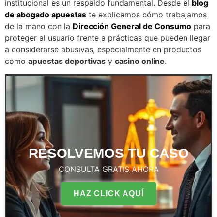
institucional es un respaldo fundamental. Desde el
blog
de abogado apuestas
te explicamos cómo trabajamos
de la mano con la
Dirección General de Consumo
para
proteger al usuario frente a prácticas que pueden llegar
a considerarse abusivas, especialmente en productos
como
apuestas deportivas
y
casino online
.
RESOLVEMOS TU CASO
CONSULTA GRATIS AHORA
HAZ CLICK AQUÍ