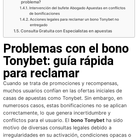
problema?
Intervención del bufete Abogado Apuestas en conflictos
de bonificaciones
Acciones legales para reclamar un bono Tonybet no
entregado
Consulta Gratuita con Especialistas en apuestas
Problemas con el bono
Tonybet: guía rápida
para reclamar
Cuando se trata de promociones y recompensas,
muchos usuarios confían en las ofertas iniciales de
casas de apuestas como Tonybet. Sin embargo, en
numerosos casos, estas bonificaciones no se aplican
correctamente, lo que genera incertidumbre y
conflictos para el usuario. El
bono Tonybet
ha sido
motivo de diversas consultas legales debido a
irregularidades en su activación, condiciones opacas o