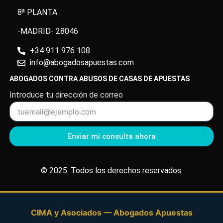
8ª PLANTA
-MADRID- 28046
+34 911 976 108
info@abogadosapuestas.com
ABOGADOS CONTRA ABUSOS DE CASAS DE APUESTAS
Introduce tu dirección de correo
Enviar mi consulta ahora
© 2025. Todos los derechos reservados.
CIMA y Asociados — Abogados Apuestas