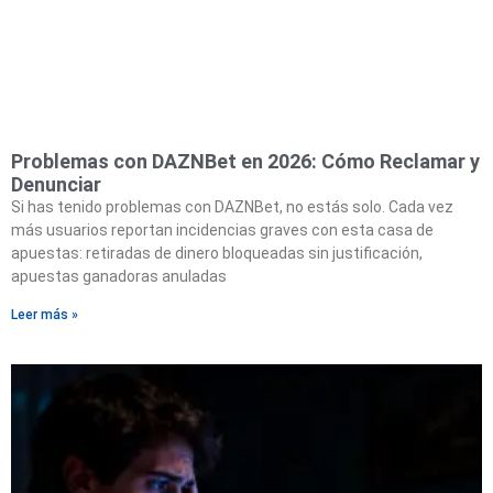
Problemas con DAZNBet en 2026: Cómo Reclamar y
Denunciar
Si has tenido problemas con DAZNBet, no estás solo. Cada vez
más usuarios reportan incidencias graves con esta casa de
apuestas: retiradas de dinero bloqueadas sin justificación,
apuestas ganadoras anuladas
Leer más »