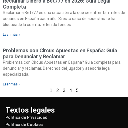
Reclamar Dinero a Bet777 en 2026: Guía Legal
Completa
Reclamar a Bet777 es una situación a la que se enfrentan miles de
usuarios en España cada año. Si esta casa de apuestas te ha
bloqueado la cuenta, retenido fondos
Leer más »
Problemas con Circus Apuestas en España: Guía
para Denunciar y Reclamar
Problemas con Circus Apuestas en Espana? Guia completa para
denunciar y reclamar. Derechos del jugador y asesoria legal
especializada.
Leer más »
1
2
3
4
5
Textos legales
Política de Privacidad
Política de Cookies