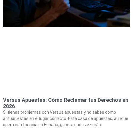
Versus Apuestas: Cómo Reclamar tus Derechos en
2026
Si tienes problemas con Versus apuestas y no sabes cómo
actuar, estás en el lugar correcto. Esta casa de apuestas, aunque
opera con licencia en España, genera cada vez más