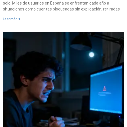
solo. Miles de usuarios en España se enfrentan cada año a
situaciones como cuentas bloqueadas sin explicación, retiradas
Leer más »