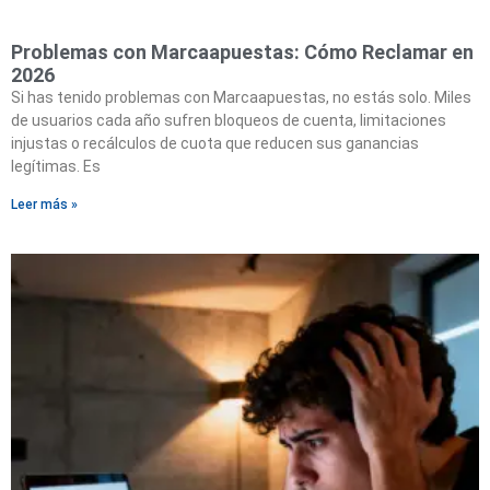
Problemas con Marcaapuestas: Cómo Reclamar en
2026
Si has tenido problemas con Marcaapuestas, no estás solo. Miles
de usuarios cada año sufren bloqueos de cuenta, limitaciones
injustas o recálculos de cuota que reducen sus ganancias
legítimas. Es
Leer más »