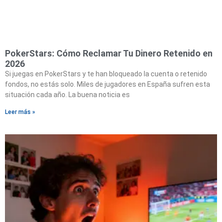
PokerStars: Cómo Reclamar Tu Dinero Retenido en
2026
Si juegas en PokerStars y te han bloqueado la cuenta o retenido
fondos, no estás solo. Miles de jugadores en España sufren esta
situación cada año. La buena noticia es
Leer más »